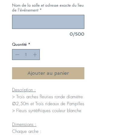
Nom de la salle et adresse exacte du lieu
de l'événement
*
0/500
Quantité
*
Ajouter au panier
Description :
> Trois arches fleuries ronde diamètre
∅2,50m et Trois rideaux de Pampilles
> Fleurs syntéthiques couleur blanche
Dimensions :
Chaque arche :