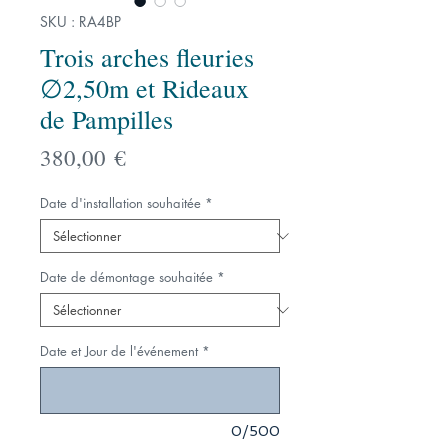
SKU : RA4BP
Trois arches fleuries
∅2,50m et Rideaux
de Pampilles
Prix
380,00 €
Date d'installation souhaitée
*
Date de démontage souhaitée
*
Date et Jour de l'événement
*
0/500