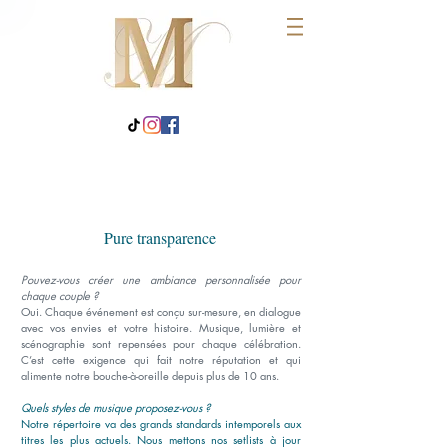
Pure transparence
Pouvez-vous créer une ambiance personnalisée pour
chaque couple ?
Oui. Chaque événement est conçu sur-mesure, en dialogue
avec vos envies et votre histoire. Musique, lumière et
scénographie sont repensées pour chaque célébration.
C’est cette exigence qui fait notre réputation et qui
alimente notre bouche-à-oreille depuis plus de 10 ans.
Quels styles de musique proposez-vous ?
Notre répertoire va des grands standards intemporels aux
titres les plus actuels. Nous mettons nos setlists à jour