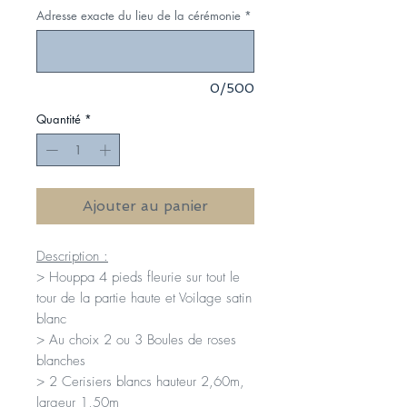
Adresse exacte du lieu de la cérémonie
*
0/500
Quantité
*
Ajouter au panier
Description :
> Houppa 4 pieds fleurie sur tout le
tour de la partie haute et Voilage satin
blanc
> Au choix 2 ou 3 Boules de roses
blanches
> 2 Cerisiers blancs hauteur 2,60m,
largeur 1,50m