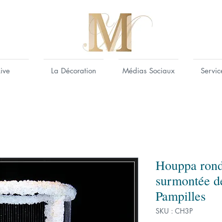
Live
La Décoration
Médias Sociaux
Servic
Houppa ron
surmontée de
Pampilles
SKU : CH3P