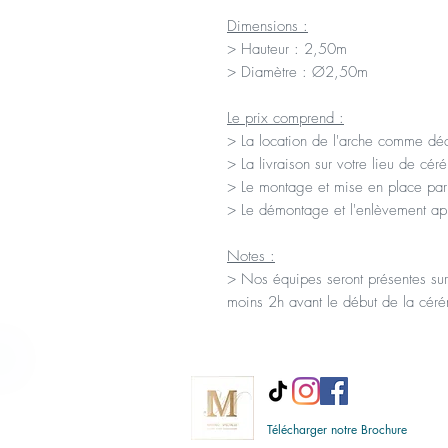
Dimensions :
> Hauteur : 2,50m
> Diamètre : Ø2,50m
Le prix comprend :
> La location de l'arche comme décr
> La livraison sur votre lieu de cé
> Le montage et mise en place par
> Le démontage et l'enlèvement ap
Notes :
> Nos équipes seront présentes sur
moins 2h avant le début de la cér
Télécharger notre Brochure