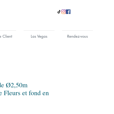
e Client
Las Vegas
Rendez-vous
de Ø2,50m
 Fleurs et fond en