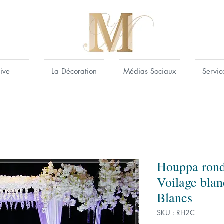
Live
La Décoration
Médias Sociaux
Servic
Houppa ron
Voilage blan
Blancs
SKU : RH2C