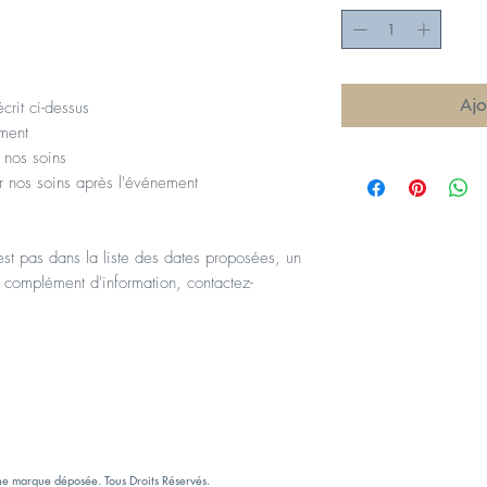
Ajo
rit ci-dessus
ement
 nos soins
 nos soins après l'événement
st pas dans la liste des dates proposées, un
 complément d'information, contactez-
e marque déposée. Tous Droits Réservés.