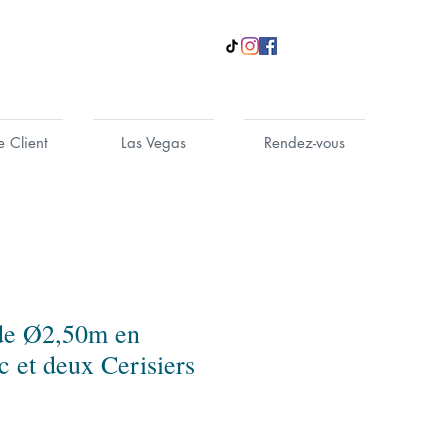
e Client
Las Vegas
Rendez-vous
de Ø2,50m en
c et deux Cerisiers