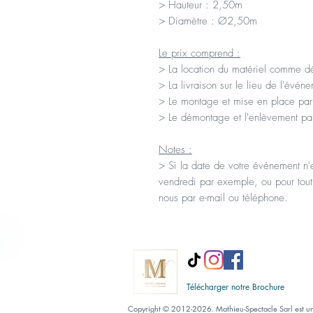
> Hauteur : 2,50m
> Diamètre : Ø2,50m
Le prix comprend :
> La location du matériel comme déc
> La livraison sur le lieu de l'évén
> Le montage et mise en place par
> Le démontage et l'enlèvement par
Notes :
> Si la date de votre événement n'e
vendredi par exemple, ou pour tout
nous par e-mail ou téléphone.
Télécharger notre Brochure
Copyright © 2012-2026. Mathieu-Spectacle Sarl est un