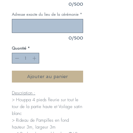
0/500
Adresse exacte du lieu de la cérémonie
*
0/500
Quantité
*
Ajouter au panier
Description :
> Houppa 4 pieds fleurie sur tout le
tour de la partie haute et Voilage satin
blanc
> Rideau de Pampilles en fond
hauteur 3m, largeur 3m