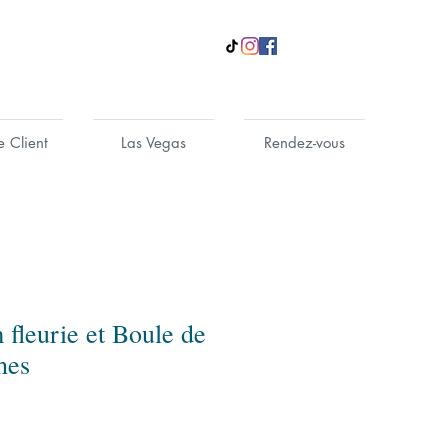
e Client
Las Vegas
Rendez-vous
fleurie et Boule de
hes