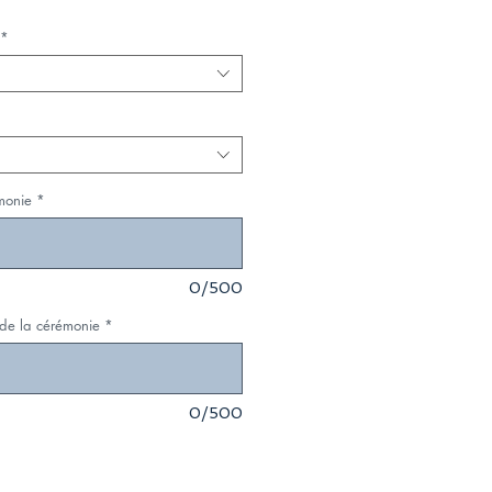
*
monie
*
0/500
 de la cérémonie
*
0/500