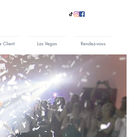
e Client
Las Vegas
Rendez-vous