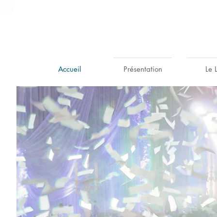
Accueil
Présentation
Le 