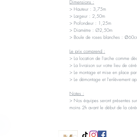
Dimensions :
> Hauteur : 3,75m
> Largeur : 2,50m
> Profondeur : 1,25m
> Diamètre : Ø2,50m
> Boule de roses blanches : ∅60
Le prix comprend :
> La location de l'arche comme décr
> La livraison sur votre lieu de cé
> Le montage et mise en place par
> Le démontage et l'enlèvement ap
Notes :
> Nos équipes seront présentes sur
moins 2h avant le début de la cér