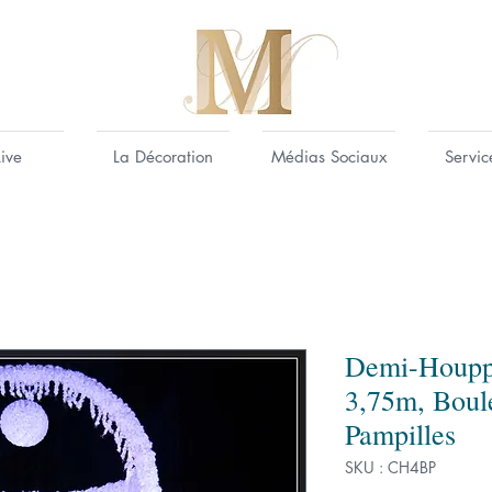
Live
La Décoration
Médias Sociaux
Servic
Demi-Houppa
3,75m, Boule
Pampilles
SKU : CH4BP